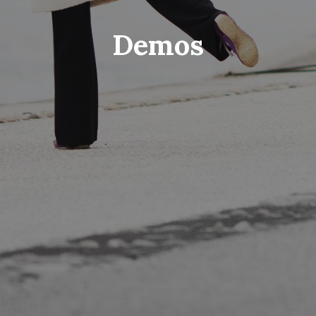
Demos