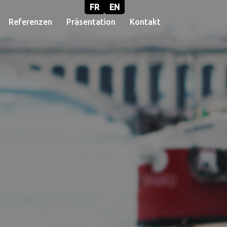
FR
EN
Referenzen
Präsentation
Kontakt