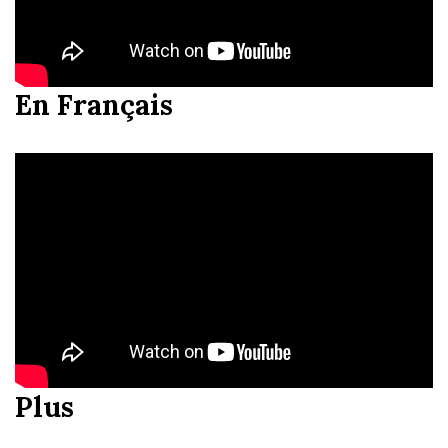
En Français
Plus