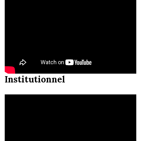
Institutionnel